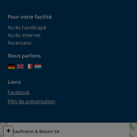
Pour votre facilité
Accès handicapé
Accès internet
Ascenseur
Nous parlons
Liens
Facebook
Film de présentation
+
+
Kaufmann & Biesen SA