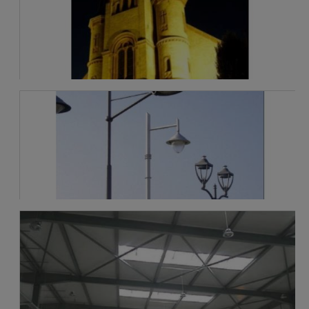
Fabricant de mâts
Eclairage industriel