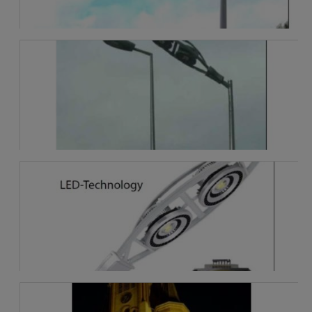
K&B - ML008 - 90W
Led - Technology
Eclairage architectural