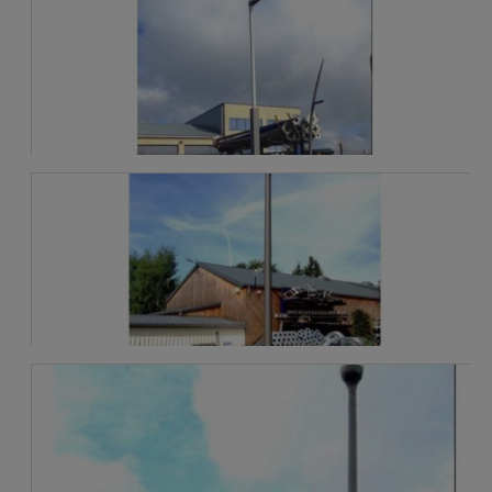
SIMON - NATH - S
SIMON - HYDRA - LED