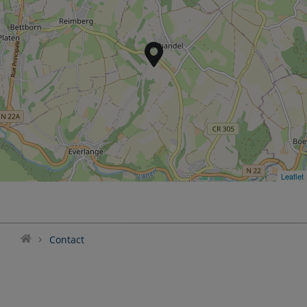
Leaflet
Leaflet
Contact