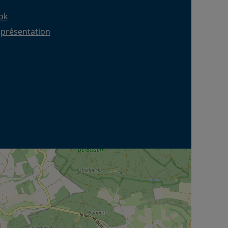
ok
 présentation