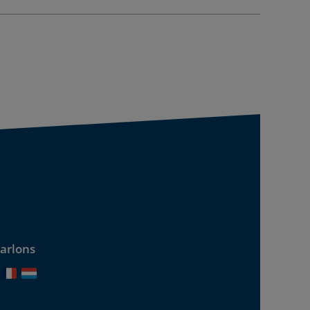
arlons