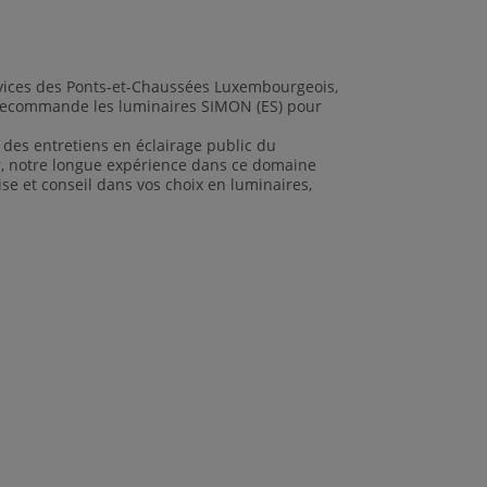
vices des Ponts-et-Chaussées Luxembourgeois,
, recommande les luminaires SIMON (ES) pour
des entretiens en éclairage public du
ur, notre longue expérience dans ce domaine
se et conseil dans vos choix en luminaires,