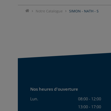
Notre Catalogue
SIMON - NATH - S
Nos heures d'ouverture
Lun.
08:00 - 12:00
13:00 - 17:00